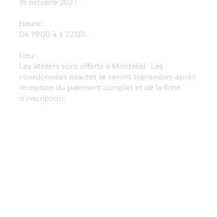
15 octobre 2027.
Heure :
De 19:00 à ± 22:00.
Lieu :
Les ateliers sont offerts à Montréal. Les
coordonnées exactes te seront transmises après
réception du paiement complet et de la fiche
d'inscription.