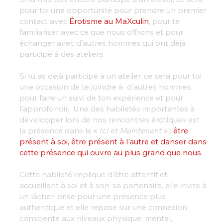
pour toi une opportunité pour prendre un premier
contact avec
Érotisme au MaXculin
, pour te
familiariser avec ce que nous offrons et pour
échanger avec d'autres hommes qui ont déjà
participé à des ateliers.
Si tu as déjà participé à un atelier, ce sera pour toi
une occasion de te joindre à d'autres hommes
pour faire un suivi de ton expérience et pour
l'approfondir. Une des habiletés importantes à
développer lors de nos rencontres érotiques est
la présence dans le «
Ici et Maintenant
» :
être
présent à soi, être présent à l'autre et danser dans
cette présence qui ouvre au plus grand que nous
.
Cette habileté implique d'être attentif et
accueillant à soi et à son-sa partenaire, elle invite à
un lâcher-prise pour une présence plus
authentique et elle repose sur une connexion
consciente aux niveaux physique, mental,